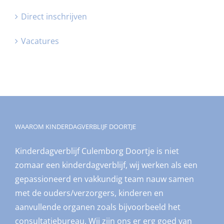
Direct inschrijven
Vacatures
WAAROM KINDERDAGVERBLIJF DOORTJE
Kinderdagverblijf Culemborg Doortje is niet
zomaar een kinderdagverblijf, wij werken als een
gepassioneerd en vakkundig team nauw samen
met de ouders/verzorgers, kinderen en
aanvullende organen zoals bijvoorbeeld het
consultatiebureau. Wij zijn ons er erg goed van