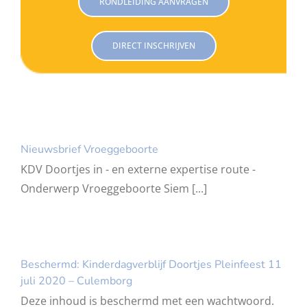
RONDLEIDING AANVRAGEN
DIRECT INSCHRIJVEN
Nieuwsbrief Vroeggeboorte
KDV Doortjes in - en externe expertise route -
Onderwerp Vroeggeboorte Siem [...]
Beschermd: Kinderdagverblijf Doortjes Pleinfeest 11
juli 2020 – Culemborg
Deze inhoud is beschermd met een wachtwoord.