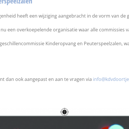
erspeelzalen
genheid heeft een wijziging aangebracht in de vorm van de 
nu een overkoepelende organisatie waar alle commissies va
de geschillencommissie Kinderopvang en Peuterspeelzalen, 
nt dan ook aangepast en aan te vragen via
info@kdvdoortje