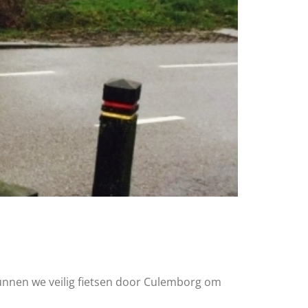
kunnen we veilig fietsen door Culemborg om