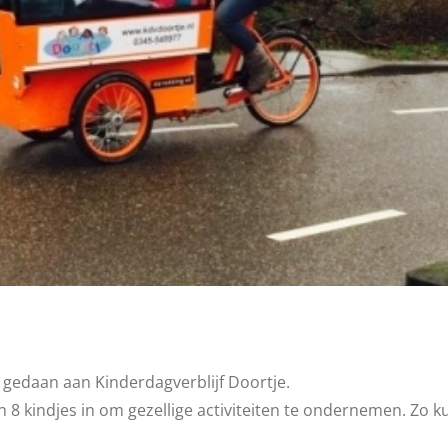
 gedaan aan Kinderdagverblijf Doortje.
n 8 kindjes in om gezellige activiteiten te ondernemen. Zo 