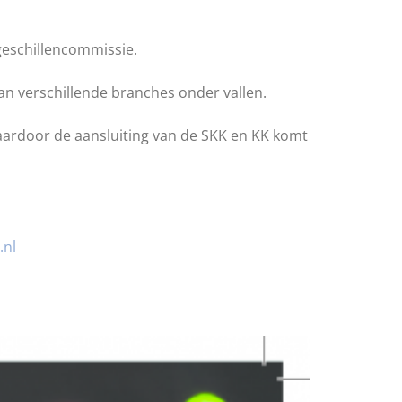
geschillencommissie.
n verschillende branches onder vallen.
waardoor de aansluiting van de SKK en KK komt
.nl