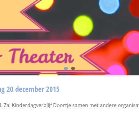
dag 20 december 2015
l. Zal Kinderdagverblijf Doortje samen met andere organisat