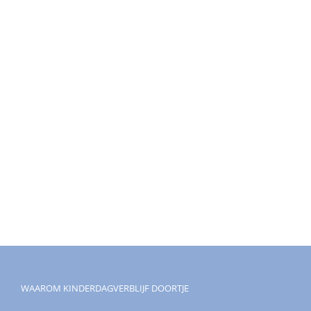
WAAROM KINDERDAGVERBLIJF DOORTJE