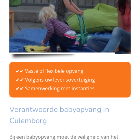
✔
Vaste of flexibele opvang
✔
Volgens uw levensovertuiging
✔
Samenwerking met instanties
Verantwoorde babyopvang in
Culemborg
Bij een babyopvang moet de veiligheid van het