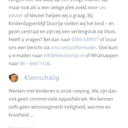
maar ook als u een veilige plek zoekt voor
uw
peuter
of kleuter helpen wij u graag. Bij
Kinderdagverblijf Doortje stellen wij het kind – en
gezin centraal en zijn wij een verlengstuk op thuis.
Heeft u vragen? Bel dan naar
0345-549977
of stuur
ons een bericht via
ons contactformulier
. Ook kunt
u e-mailen naar
info@kdvdoortje.nl
of Whatsappen
naar
06 – 44411106
.
Kleinschalig
Werken met kinderen is onze roeping. We zijn dan
ook geen commerciële oppasfabriek. We kennen
zelfs geen winstoogmerk! Veiligheid, warmte en
knusheid:…