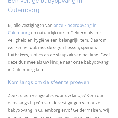
Een veilige babyopvang in
Culemborg
Bij alle vestigingen van
onze kinderopvang in
Culemborg
en natuurlijk ook in Geldermalsen is
veiligheid en hygiëne een belangrijk item. Daarom
werken wij ook met de eigen flessen, spenen,
tuitbekers, slofjes en de slaapzak van het kind. Geef
deze dus mee als uw kindje naar onze babyopvang
in Culemborg komt.
Kom langs om de sfeer te proeven
Zoekt u een veilige plek voor uw kindje? Kom dan
eens langs bij één van de vestigingen van onze
babyopvang in Culemborg en/of Geldermalsen. Wij
vangen hier uw baby op een veilige manier op,