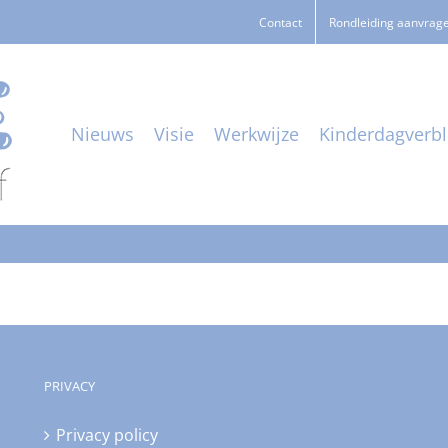
Contact
Rondleiding aanvrag
Nieuws
Visie
Werkwijze
Kinderdagverbli
PRIVACY
Privacy policy