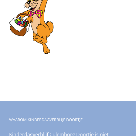
WAAROM KINDERDAGVERBLIJF DOORTJE
Kinderdagverblijf Culemborg Doortje is niet