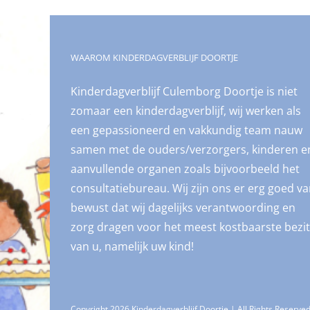
WAAROM KINDERDAGVERBLIJF DOORTJE
Kinderdagverblijf Culemborg Doortje is niet
zomaar een kinderdagverblijf, wij werken als
een gepassioneerd en vakkundig team nauw
samen met de ouders/verzorgers, kinderen e
aanvullende organen zoals bijvoorbeeld het
consultatiebureau. Wij zijn ons er erg goed v
bewust dat wij dagelijks verantwoording en
zorg dragen voor het meest kostbaarste bezit
van u, namelijk uw kind!
Copyright 2026 Kinderdagverblijf Doortje | All Rights Reserve