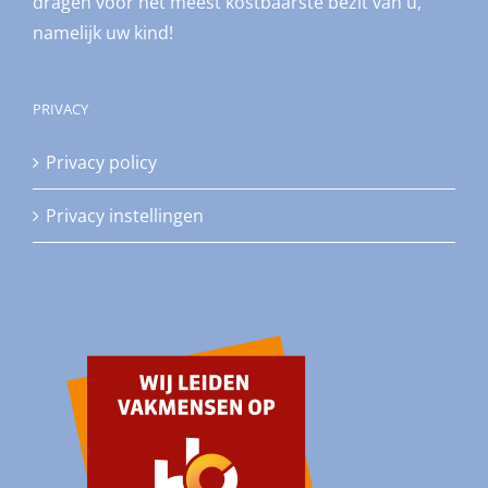
dragen voor het meest kostbaarste bezit van u,
namelijk uw kind!
PRIVACY
Privacy policy
Privacy instellingen