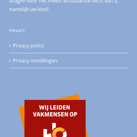
dragen voor het meest kostbaarste bezit van u,
namelijk uw kind!
PRIVACY
Privacy policy
Privacy instellingen