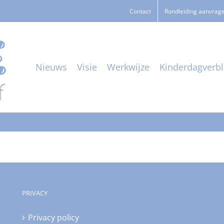
Contact
Rondleiding aanvrag
Nieuws
Visie
Werkwijze
Kinderdagverbli
PRIVACY
Privacy policy