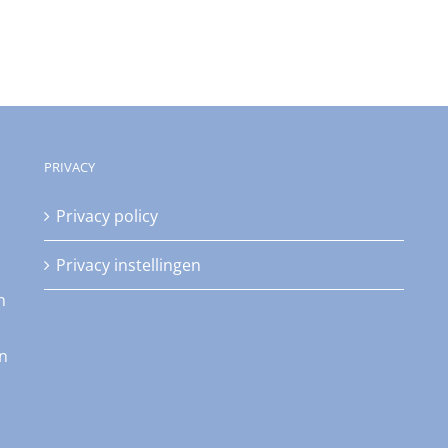
PRIVACY
Privacy policy
Privacy instellingen
n
an