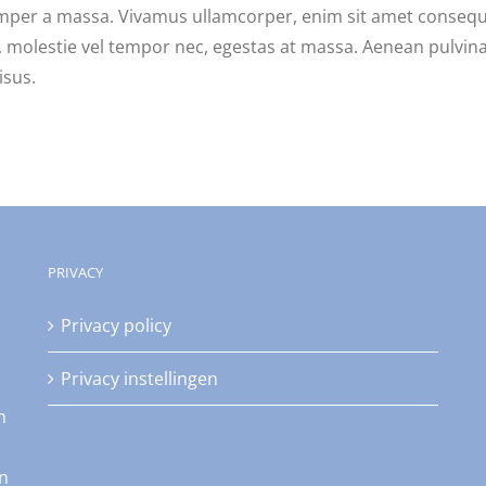
 semper a massa. Vivamus ullamcorper, enim sit amet consequa
 molestie vel tempor nec, egestas at massa. Aenean pulvinar, 
isus.
PRIVACY
Privacy policy
Privacy instellingen
n
an