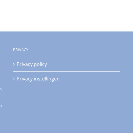
PRIVACY
Privacy policy
Privacy instellingen
n
an