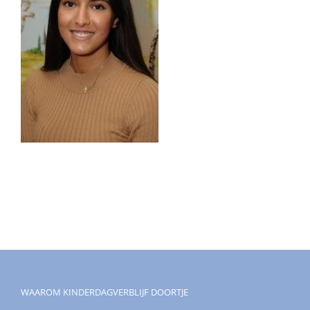
WAAROM KINDERDAGVERBLIJF DOORTJE