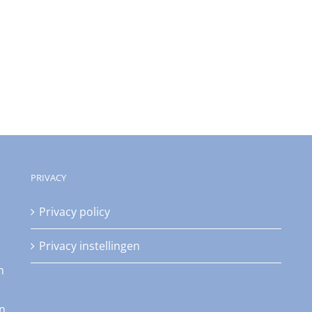
PRIVACY
Privacy policy
Privacy instellingen
n
an