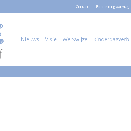
Contact
Rondleiding aanvrag
Nieuws
Visie
Werkwijze
Kinderdagverbli