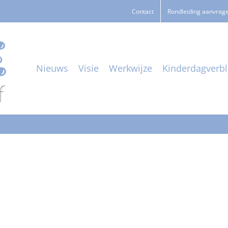
Contact
Rondleiding aanvrag
Nieuws
Visie
Werkwijze
Kinderdagverbli