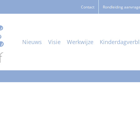
Contact
Rondleiding aanvrag
Nieuws
Visie
Werkwijze
Kinderdagverbli