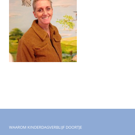
WAAROM KINDERDAGVERBLIJF DOORTJE