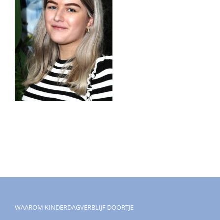
WAAROM KINDERDAGVERBLIJF DOORTJE