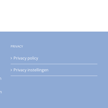
PRIVACY
Privacy policy
Privacy instellingen
n
an