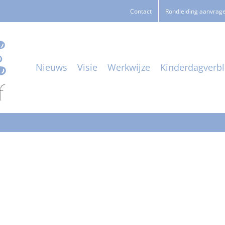
Contact
Rondleiding aanvrag
Nieuws
Visie
Werkwijze
Kinderdagverbli