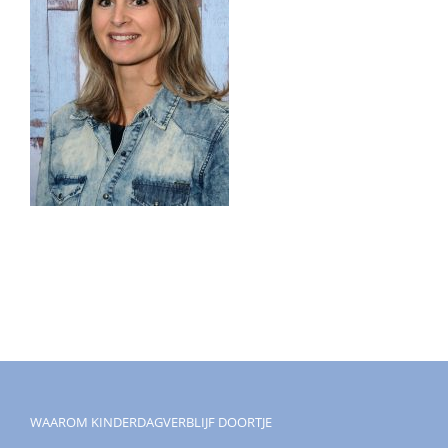
WAAROM KINDERDAGVERBLIJF DOORTJE