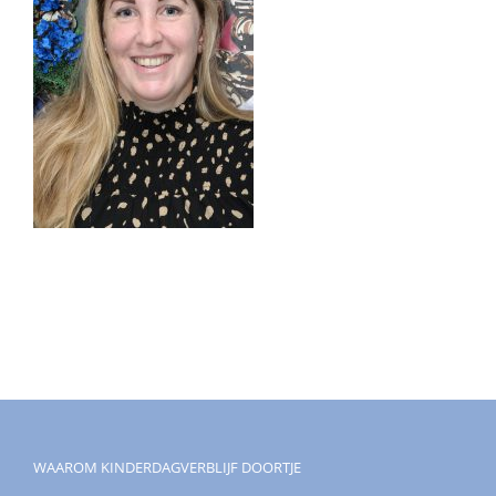
WAAROM KINDERDAGVERBLIJF DOORTJE