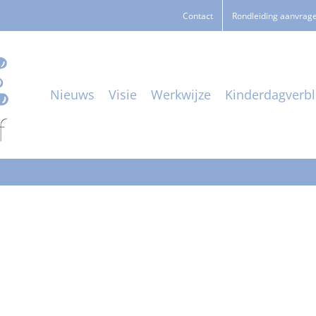
Contact
Rondleiding aanvrag
Nieuws
Visie
Werkwijze
Kinderdagverbli