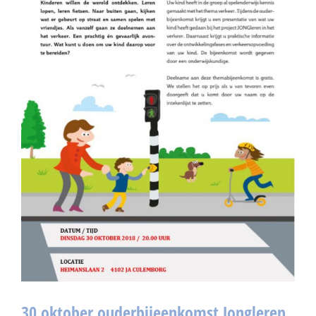
30 oktober ouderbijeenkomst Jongleren