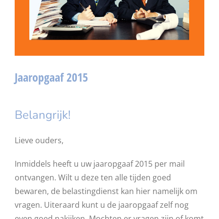
Jaaropgaaf 2015
Belangrijk!
Lieve ouders,
Inmiddels heeft u uw jaaropgaaf 2015 per mail
ontvangen. Wilt u deze ten alle tijden goed
bewaren, de belastingdienst kan hier namelijk om
vragen. Uiteraard kunt u de jaaropgaaf zelf nog
even goed nakijken. Mochten er vragen zijn of komt