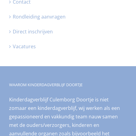
Contact
Rondleiding aanvragen
Direct inschrijven
Vacatures
WAAROM KINDERDAGVERBLIJF DOORTJE
Kinderdagverblijf Culemborg Doortje is niet
zomaar een kinderdagverblijf, wij werken als een
gepassioneerd en vakkundig team nauw samen
met de ouders/verzorgers, kinderen en
aanvullende organen zoals bijvoorbeeld het