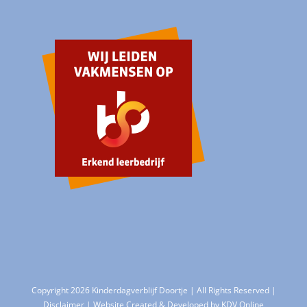
Copyright 2026 Kinderdagverblijf Doortje | All Rights Reserved |
Disclaimer
| Website Created & Developed by
KDV Online