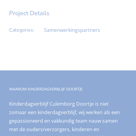
Project Details
Categories:
Samenwerkingspartners
WAAROM KINDERDAGVERBLIJF DOORTJE
Kinderdagverblijf Culemborg Doortje is niet
zomaar een kinderdagverblijf, wij werken als een
gepassioneerd en vakkundig team nauw samen
met de ouders/verzorgers, kinderen en