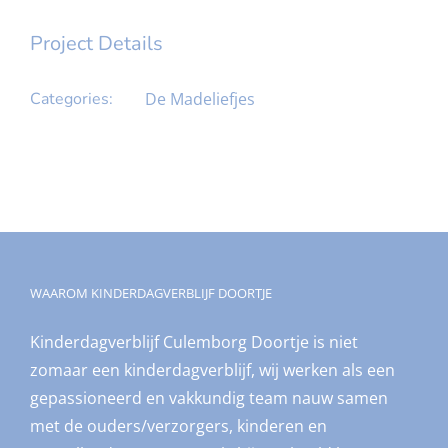
Project Details
Categories:
De Madeliefjes
WAAROM KINDERDAGVERBLIJF DOORTJE
Kinderdagverblijf Culemborg Doortje is niet
zomaar een kinderdagverblijf, wij werken als een
gepassioneerd en vakkundig team nauw samen
met de ouders/verzorgers, kinderen en