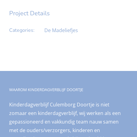
Project Details
Categories:
De Madeliefjes
WAAROM KINDERDAGVERBLIJF DOORTJE
Kinderdagverblijf Culemborg Doortje is niet
zomaar een kinderdagverblijf, wij werken als een
gepassioneerd en vakkundig team nauw samen
met de ouders/verzorgers, kinderen en