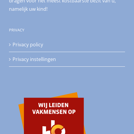
dragen voor het meest kostbaarste bezit van u,
namelijk uw kind!
PRIVACY
Privacy policy
Privacy instellingen