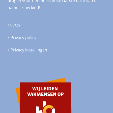
dragen voor het meest kostbaarste bezit van u,
namelijk uw kind!
PRIVACY
Privacy policy
Privacy instellingen