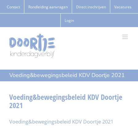
Ga
Contact
Rondleiding aanvragen
Direct inschrijven
Vacatures
naar
Login
inhoud
Voeding&bewegingsbeleid KDV Doortje 2021
Voeding&bewegingsbeleid KDV Doortje
2021
Voeding&bewegingsbeleid KDV Doortje 2021