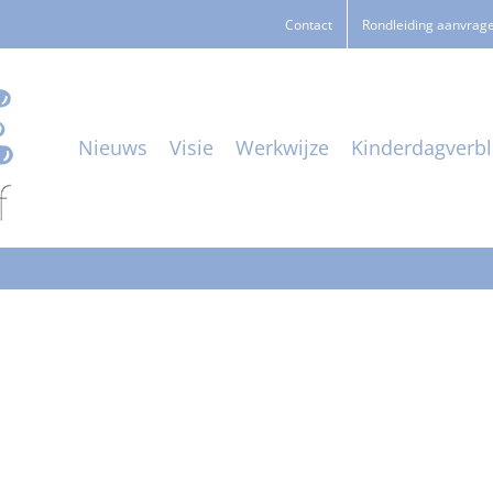
Contact
Rondleiding aanvrag
Nieuws
Visie
Werkwijze
Kinderdagverbli