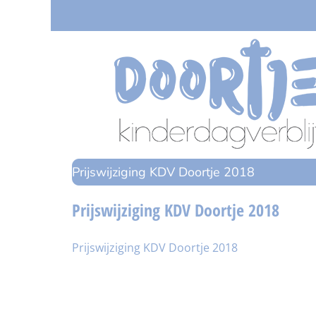
Ga
naar
inhoud
Prijswijziging KDV Doortje 2018
Prijswijziging KDV Doortje 2018
Prijswijziging KDV Doortje 2018