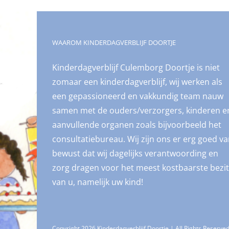
WAAROM KINDERDAGVERBLIJF DOORTJE
Kinderdagverblijf Culemborg Doortje is niet
zomaar een kinderdagverblijf, wij werken als
een gepassioneerd en vakkundig team nauw
samen met de ouders/verzorgers, kinderen e
aanvullende organen zoals bijvoorbeeld het
consultatiebureau. Wij zijn ons er erg goed v
bewust dat wij dagelijks verantwoording en
zorg dragen voor het meest kostbaarste bezit
van u, namelijk uw kind!
Copyright 2026 Kinderdagverblijf Doortje | All Rights Reserve