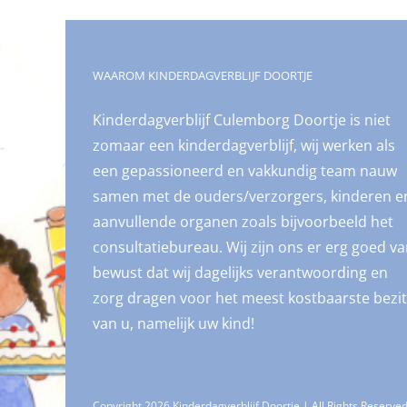
WAAROM KINDERDAGVERBLIJF DOORTJE
Kinderdagverblijf Culemborg Doortje is niet
zomaar een kinderdagverblijf, wij werken als
een gepassioneerd en vakkundig team nauw
samen met de ouders/verzorgers, kinderen e
aanvullende organen zoals bijvoorbeeld het
consultatiebureau. Wij zijn ons er erg goed v
bewust dat wij dagelijks verantwoording en
zorg dragen voor het meest kostbaarste bezit
van u, namelijk uw kind!
Copyright 2026 Kinderdagverblijf Doortje | All Rights Reserve