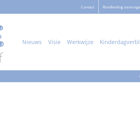
Contact
Rondleiding aanvrag
Nieuws
Visie
Werkwijze
Kinderdagverbli