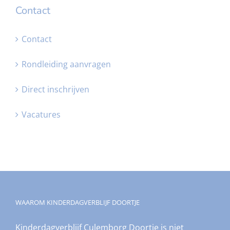
Contact
Contact
Rondleiding aanvragen
Direct inschrijven
Vacatures
WAAROM KINDERDAGVERBLIJF DOORTJE
Kinderdagverblijf Culemborg Doortje is niet