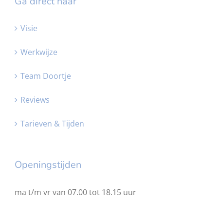
Ga direct naar
Visie
Werkwijze
Team Doortje
Reviews
Tarieven & Tijden
Openingstijden
ma t/m vr van 07.00 tot 18.15 uur