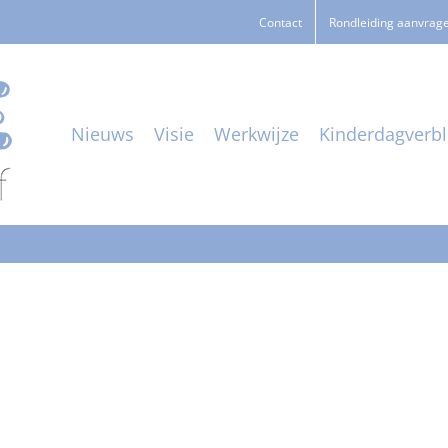
Contact
Rondleiding aanvrag
Nieuws
Visie
Werkwijze
Kinderdagverbli