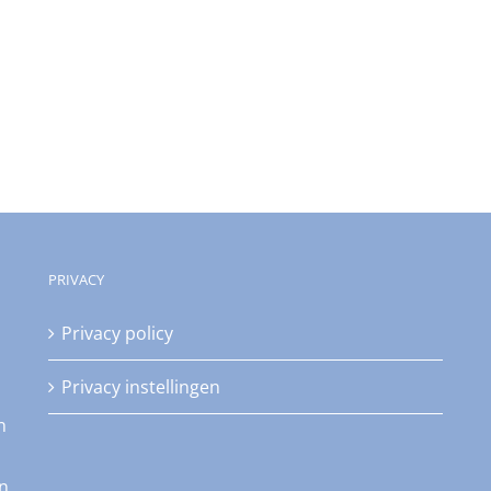
PRIVACY
Privacy policy
Privacy instellingen
n
an