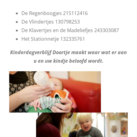
De Regenboogjes 215112416
De Vlindertjes 130798253
De Klavertjes en de Madeliefjes 243303087
Het Stationnetje 132335761
Kinderdagverblijf Doortje maakt waar wat er aan
u en uw kindje beloofd wordt.