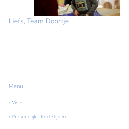
Liefs, Team Doortje
Menu
Visie
Persoonlijk – Korte lijnen