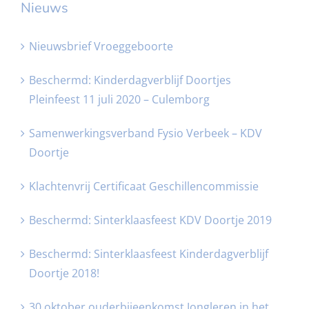
Nieuws
Nieuwsbrief Vroeggeboorte
Beschermd: Kinderdagverblijf Doortjes
Pleinfeest 11 juli 2020 – Culemborg
Samenwerkingsverband Fysio Verbeek – KDV
Doortje
Klachtenvrij Certificaat Geschillencommissie
Beschermd: Sinterklaasfeest KDV Doortje 2019
Beschermd: Sinterklaasfeest Kinderdagverblijf
Doortje 2018!
30 oktober ouderbijeenkomst Jongleren in het