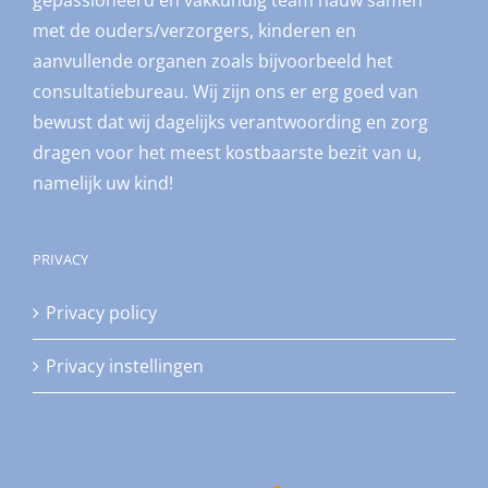
gepassioneerd en vakkundig team nauw samen
met de ouders/verzorgers, kinderen en
aanvullende organen zoals bijvoorbeeld het
consultatiebureau. Wij zijn ons er erg goed van
bewust dat wij dagelijks verantwoording en zorg
dragen voor het meest kostbaarste bezit van u,
namelijk uw kind!
PRIVACY
Privacy policy
Privacy instellingen