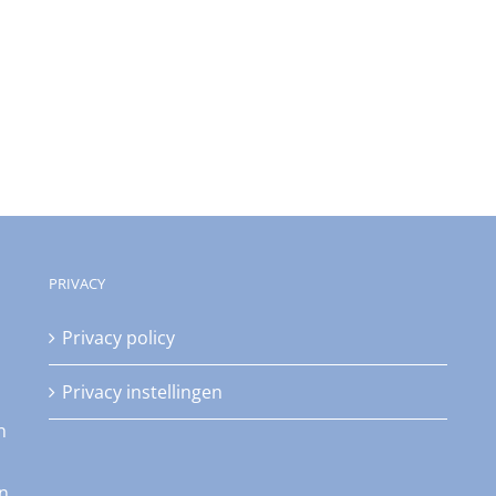
PRIVACY
Privacy policy
Privacy instellingen
n
an