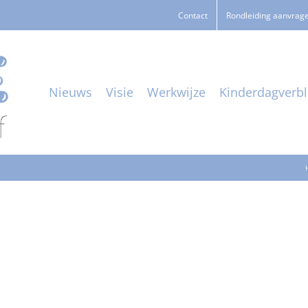
Contact
Rondleiding aanvrag
Nieuws
Visie
Werkwijze
Kinderdagverbli