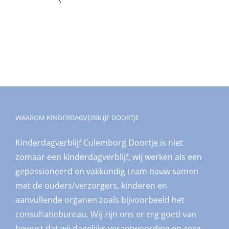
WAAROM KINDERDAGVERBLIJF DOORTJE
Kinderdagverblijf Culemborg Doortje is niet
zomaar een kinderdagverblijf, wij werken als een
gepassioneerd en vakkundig team nauw samen
met de ouders/verzorgers, kinderen en
aanvullende organen zoals bijvoorbeeld het
consultatiebureau. Wij zijn ons er erg goed van
bewust dat wij dagelijks verantwoording en zorg