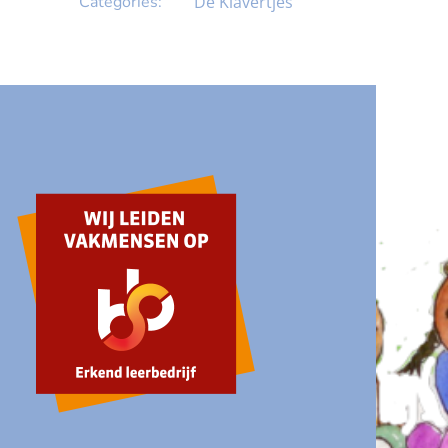
Categories:
De Klavertjes