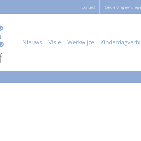
Contact
Rondleiding aanvrag
Nieuws
Visie
Werkwijze
Kinderdagverbli