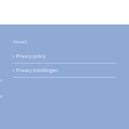
PRIVACY
Privacy policy
Privacy instellingen
n
an