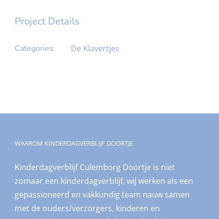
Project Details
Categories:
De Klavertjes
WAAROM KINDERDAGVERBLIJF DOORTJE
Kinderdagverblijf Culemborg Doortje is niet
zomaar een kinderdagverblijf, wij werken als een
gepassioneerd en vakkundig team nauw samen
met de ouders/verzorgers, kinderen en