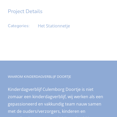
Project Details
Categories:
Het Stationnetje
WAAROM KINDERDAGVERBLIJF DOORTJE
Kinderdagverblijf Culemborg Doortje is niet
zomaar een kinderdagverblijf, wij werken als een
gepassioneerd en vakkundig team nauw samen
met de ouders/verzorgers, kinderen en