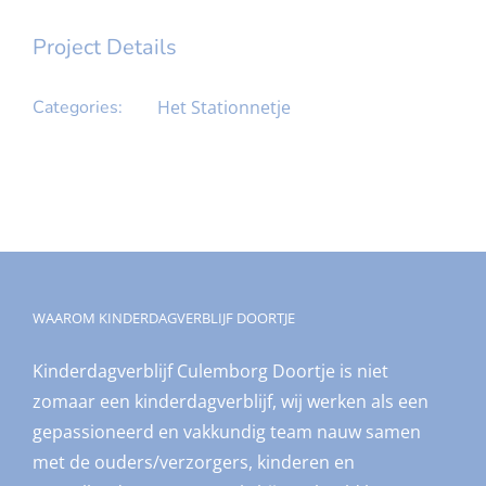
Project Details
Categories:
Het Stationnetje
WAAROM KINDERDAGVERBLIJF DOORTJE
Kinderdagverblijf Culemborg Doortje is niet
zomaar een kinderdagverblijf, wij werken als een
gepassioneerd en vakkundig team nauw samen
met de ouders/verzorgers, kinderen en