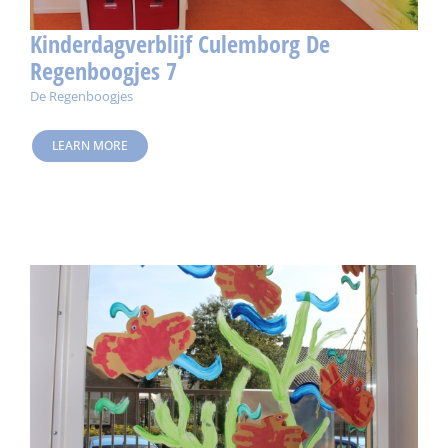
Kinderdagverblijf Culemborg De
Regenboogjes 7
De Regenboogjes
LEARN MORE