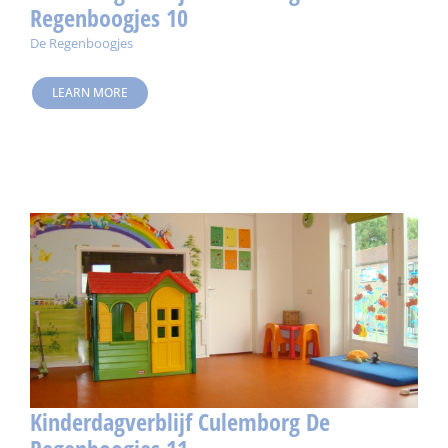
Regenboogjes 10
De Regenboogjes
LEARN MORE
Kinderdagverblijf Culemborg De