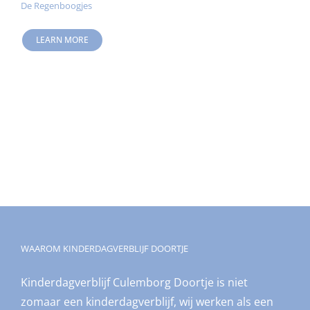
De Regenboogjes
LEARN MORE
WAAROM KINDERDAGVERBLIJF DOORTJE
Kinderdagverblijf Culemborg Doortje is niet
zomaar een kinderdagverblijf, wij werken als een