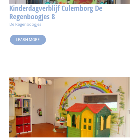
Kinderdagverblijf Culemborg De
Regenboogjes 8
De Regenboogjes
LEARN MORE