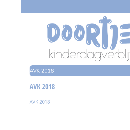
Ga
naar
inhoud
AVK 2018
AVK 2018
AVK 2018