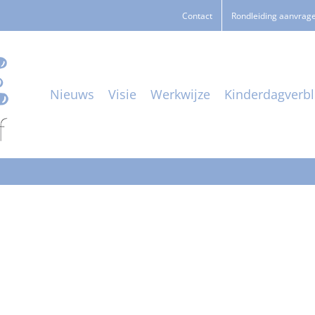
Contact
Rondleiding aanvrag
Nieuws
Visie
Werkwijze
Kinderdagverbli