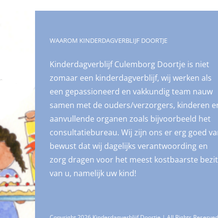
WAAROM KINDERDAGVERBLIJF DOORTJE
Kinderdagverblijf Culemborg Doortje is niet
zomaar een kinderdagverblijf, wij werken als
een gepassioneerd en vakkundig team nauw
samen met de ouders/verzorgers, kinderen e
aanvullende organen zoals bijvoorbeeld het
consultatiebureau. Wij zijn ons er erg goed v
bewust dat wij dagelijks verantwoording en
zorg dragen voor het meest kostbaarste bezit
van u, namelijk uw kind!
Copyright 2026 Kinderdagverblijf Doortje | All Rights Reserve