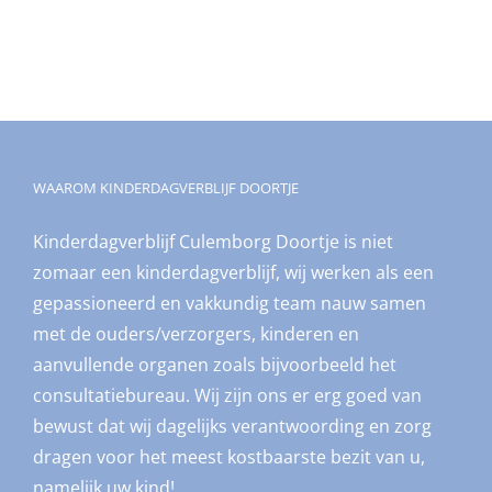
WAAROM KINDERDAGVERBLIJF DOORTJE
Kinderdagverblijf Culemborg Doortje is niet
zomaar een kinderdagverblijf, wij werken als een
gepassioneerd en vakkundig team nauw samen
met de ouders/verzorgers, kinderen en
aanvullende organen zoals bijvoorbeeld het
consultatiebureau. Wij zijn ons er erg goed van
bewust dat wij dagelijks verantwoording en zorg
dragen voor het meest kostbaarste bezit van u,
namelijk uw kind!