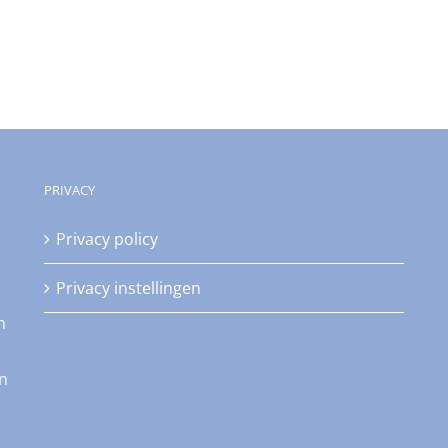
PRIVACY
Privacy policy
Privacy instellingen
n
an