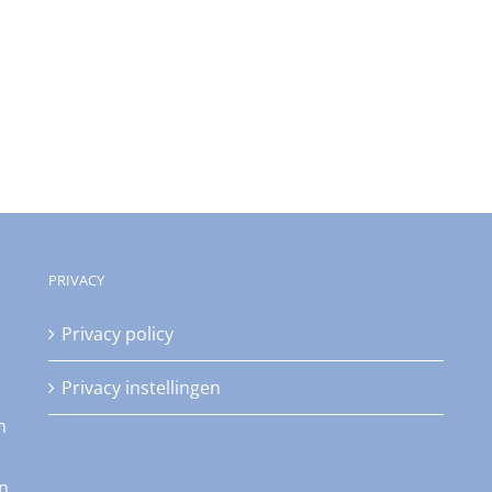
PRIVACY
Privacy policy
Privacy instellingen
n
an