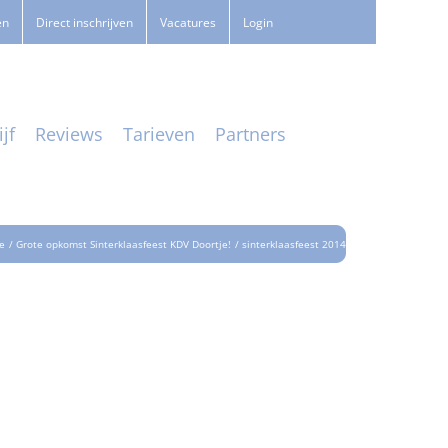
en
Direct inschrijven
Vacatures
Login
jf
Reviews
Tarieven
Partners
e
Grote opkomst Sinterklaasfeest KDV Doortje!
sinterklaasfeest 2014