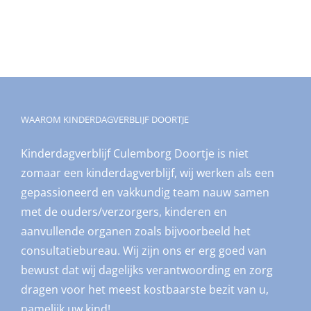
WAAROM KINDERDAGVERBLIJF DOORTJE
Kinderdagverblijf Culemborg Doortje is niet
zomaar een kinderdagverblijf, wij werken als een
gepassioneerd en vakkundig team nauw samen
met de ouders/verzorgers, kinderen en
aanvullende organen zoals bijvoorbeeld het
consultatiebureau. Wij zijn ons er erg goed van
bewust dat wij dagelijks verantwoording en zorg
dragen voor het meest kostbaarste bezit van u,
namelijk uw kind!